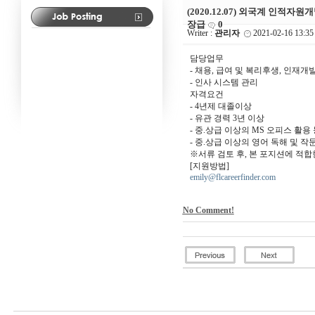
(2020.12.07) 외국계 인적
장급
0
Writer :
관리자
2021-02-16 13:35
담당업무
- 채용, 급여 및 복리후생, 인재개
- 인사 시스템 관리
자격요건
- 4년제 대졸이상
- 유관 경력 3년 이상
- 중.상급 이상의 MS 오피스 활용
- 중.상급 이상의 영어 독해 및 작
※서류 검토 후, 본 포지션에 적
[지원방법]
emily@flcareerfinder.com
No Comment!