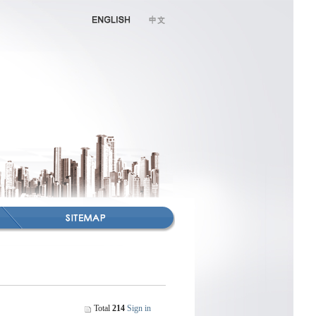
Total
214
Sign in